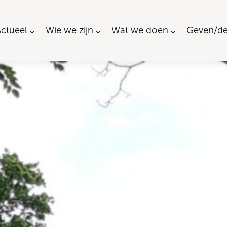
ctueel
Wie we zijn
Wat we doen
Geven/de