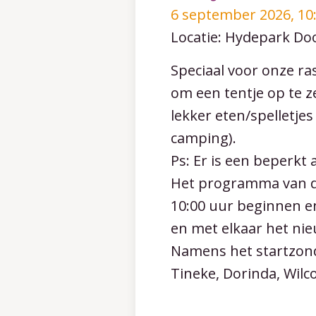
6 september 2026, 10
Locatie: Hydepark Do
Speciaal voor onze ra
om een tentje op te z
lekker eten/spelletjes
camping).
Ps: Er is een beperkt 
Het programma van de
10:00 uur beginnen e
en met elkaar het nie
Namens het startzon
Tineke, Dorinda, Wilc