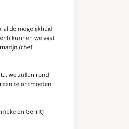
 al de mogelijkheid
ten!) kunnen we vast
emarijn (chef
t… we zullen rond
dereen te ontmoeten
rieke en Gerrit)