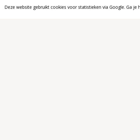
gordel van smaragd
Deze website gebruikt cookies voor statistieken via Google. Ga je
26 augustus 2026
10:30 uur