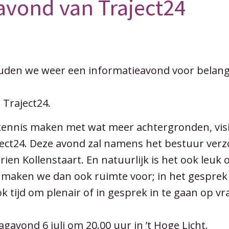
avond van Traject24
uden we weer een informatieavond voor belang
 Traject24.
 kennis maken met wat meer achtergronden, vis
aject24. Deze avond zal namens het bestuur ve
ien Kollenstaart. En natuurlijk is het ook leuk 
 maken we dan ook ruimte voor; in het gesprek 
ok tijd om plenair of in gesprek in te gaan op vr
gavond 6 juli om 20.00 uur in ’t Hoge Licht.