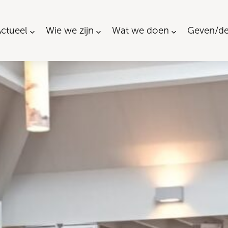
ctueel
Wie we zijn
Wat we doen
Geven/de