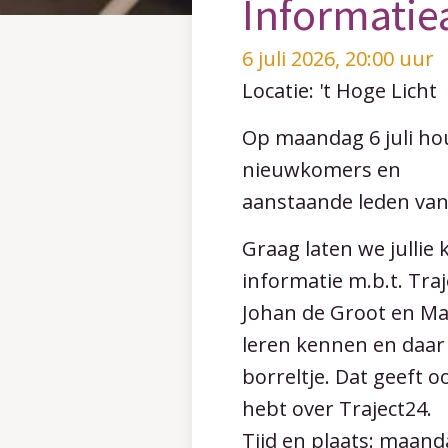
Informatie
6 juli 2026, 20:00 uur
Locatie: 't Hoge Licht
Op maandag 6 juli ho
nieuwkomers en
aanstaande leden van
Graag laten we jullie
informatie m.b.t. Tr
Johan de Groot en Mar
leren kennen en daar
borreltje. Dat geeft o
hebt over Traject24.
Tijd en plaats: maanda