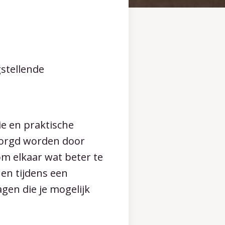
stellende
ie en praktische
rzorgd worden door
om elkaar wat beter te
en tijdens een
agen die je mogelijk