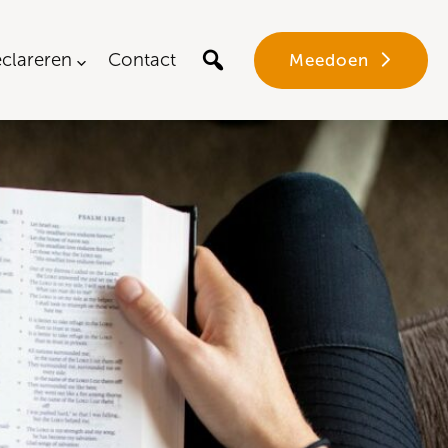
clareren
Contact
Meedoen