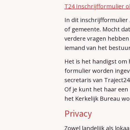
T24 Inschrijfformulier 
In dit inschrijfformuli
of gemeente. Mocht dat 
verdere vragen hebben 
iemand van het bestuur 
Het is het handigst om h
formulier worden ingevu
secretaris van Traject24
Of je kunt het haar een
het Kerkelijk Bureau wo
Privacy
Zowel landelijk als lok