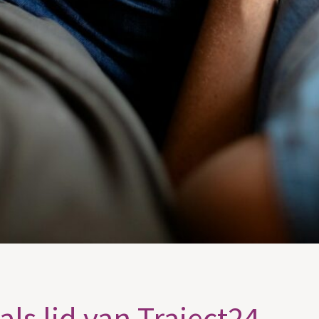
ls lid van Traject24