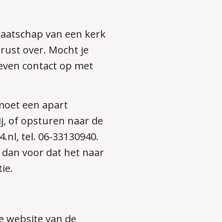
dmaatschap van een kerk
rust over. Mocht je
even contact op met
 moet een apart
j, of opsturen naar de
.nl, tel. 06-33130940.
 dan voor dat het naar
ie.
e website van de