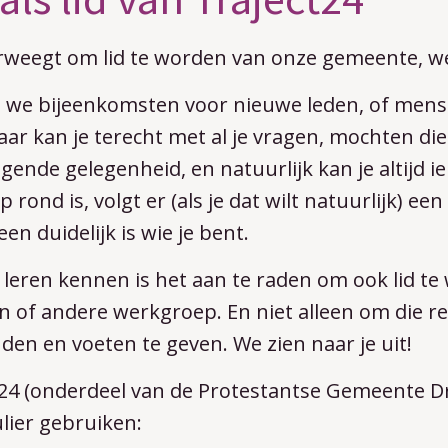
erweegt om lid te worden van onze gemeente, w
 we bijeenkomsten voor nieuwe leden, of mense
ar kan je terecht met al je vragen, mochten die
gende gelegenheid, en natuurlijk kan je altijd 
rond is, volgt er (als je dat wilt natuurlijk) e
en duidelijk is wie je bent.
leren kennen is het aan te raden om ook lid te
n of andere werkgroep. En niet alleen om die re
en en voeten te geven. We zien naar je uit!
ct24 (onderdeel van de Protestantse Gemeente D
lier gebruiken: