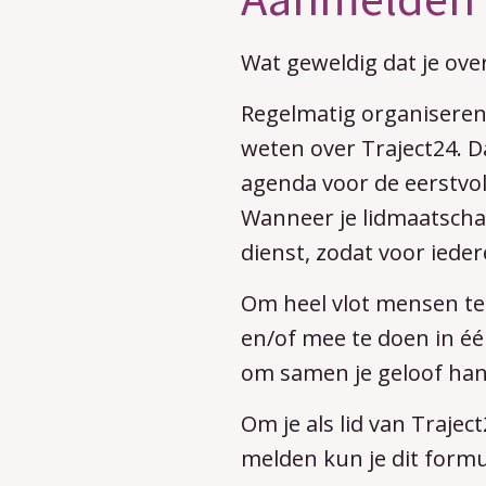
Wat geweldig dat je ov
Regelmatig organiseren
weten over Traject24. Da
agenda voor de eerstvol
Wanneer je lidmaatschap 
dienst, zodat voor iedere
Om heel vlot mensen te 
en/of mee te doen in éé
om samen je geloof hand
Om je als lid van Traje
melden kun je dit formu