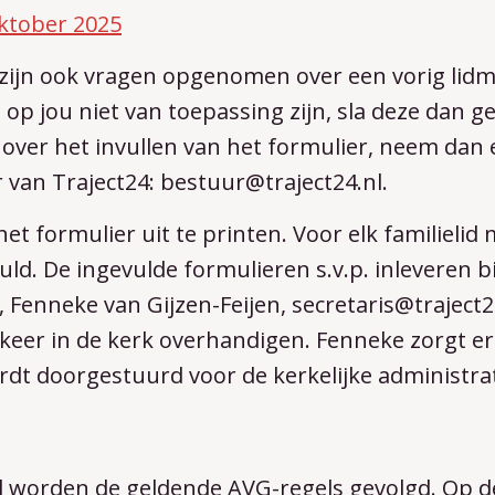
oktober 2025
er zijn ook vragen opgenomen over een vorig li
op jou niet van toepassing zijn, sla deze dan ge
over het invullen van het formulier, neem dan 
van Traject24: bestuur@traject24.nl.
et formulier uit te printen. Voor elk familielid
ld. De ingevulde formulieren s.v.p. inleveren bi
, Fenneke van Gijzen-Feijen, secretaris@traject24
 keer in de kerk overhandigen. Fenneke zorgt er
rdt doorgestuurd voor de kerkelijke administrat
aal worden de geldende AVG-regels gevolgd. Op d