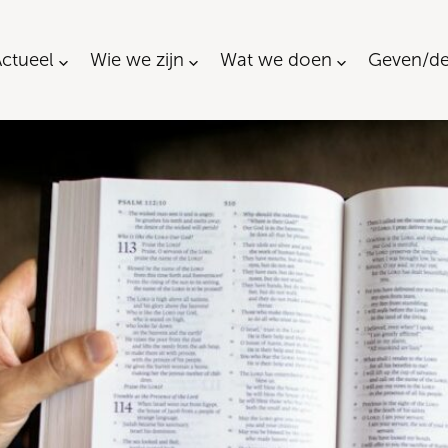
ctueel
Wie we zijn
Wat we doen
Geven/de