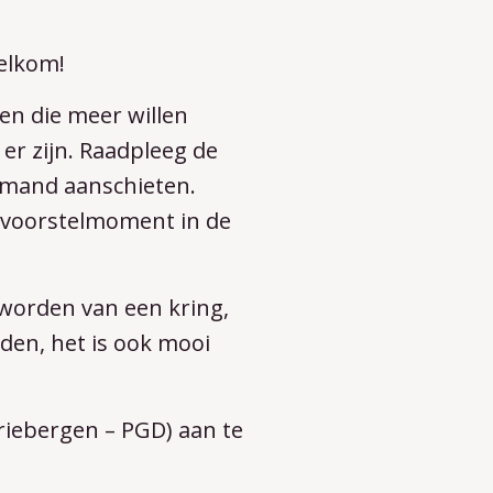
elkom!
n die meer willen
 er zijn. Raadpleeg de
iemand aanschieten.
en voorstelmoment in de
 worden van een kring,
den, het is ook mooi
riebergen – PGD) aan te